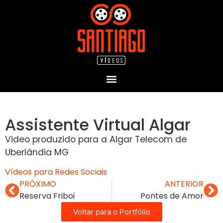
Assistente Virtual Algar
Video produzido para a Algar Telecom de
Uberlândia MG
Vídeos para Redes Sociais
PRÓXIMO
ANTERIOR
Reserva Friboi
Pontes de Amor
Voltar para o Portfólio