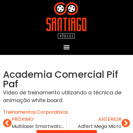
Academia Comercial Pif
Paf
Video de treinamento utilizando a técnica de
animação white board.
Treinamentos Corporativos
PRÓXIMO
ANTERIOR
Multilaser Smartwatch Senior
Adfert Mega Micro